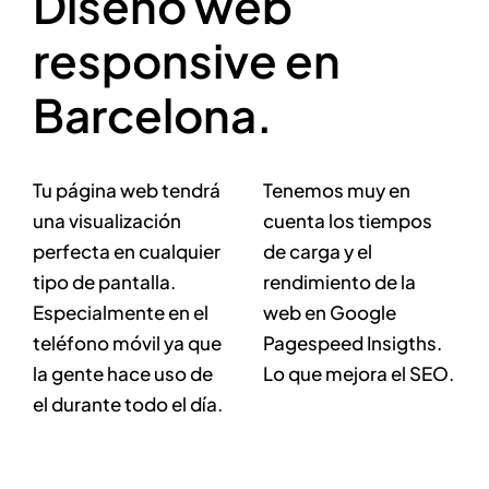
Diseño web
responsive en
Barcelona.
Tu página web tendrá
Tenemos muy en
una visualización
cuenta los tiempos
perfecta en cualquier
de carga y el
tipo de pantalla.
rendimiento de la
Especialmente en el
web en Google
teléfono móvil ya que
Pagespeed Insigths.
la gente hace uso de
Lo que mejora el SEO.
el durante todo el día.