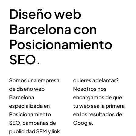
Diseño web
Barcelona con
Posicionamiento
SEO.
Somos una empresa
quieres adelantar?
de diseño web
Nosotros nos
Barcelona
encargamos de que
especializada en
tu web sea la primera
Posicionamiento
en los resultados de
SEO, campañas de
Google.
publicidad SEM y link