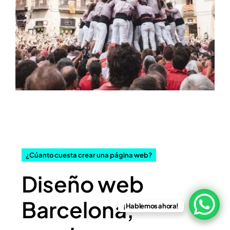
Precios sin IVA.
¿Cúanto cuesta crear una página web?
Diseño web
Barcelona,
¡Hablemos ahora!