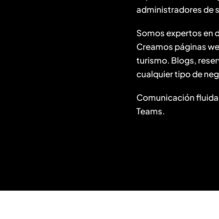
administradores de 
Somos expertos en d
Creamos páginas web 
turismo. Blogs, reser
cualquier tipo de neg
Comunicación fluida
Teams.