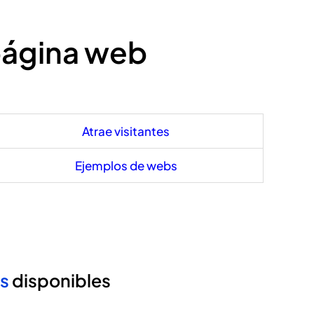
 página web
Atrae visitantes
Ejemplos de webs
as
disponibles