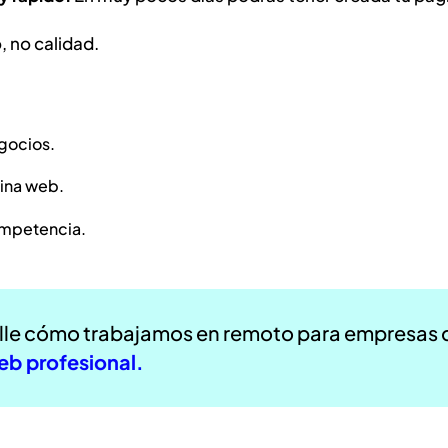
 no calidad.
gocios.
gina web.
ompetencia.
alle cómo trabajamos en remoto para empresas 
eb profesional.