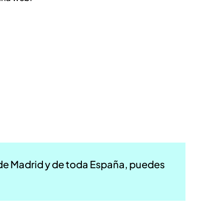
de Madrid y de toda España, puedes