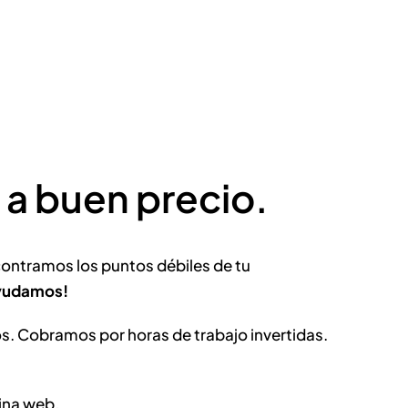
 a buen precio.
contramos los puntos débiles de tu
ayudamos!
s. Cobramos por horas de trabajo invertidas.
ina web.