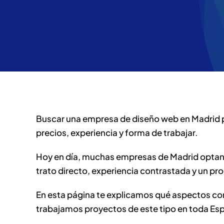
Buscar una empresa de diseño web en Madrid p
precios, experiencia y forma de trabajar.
Hoy en día, muchas empresas de Madrid optan p
trato directo, experiencia contrastada y un pr
En esta página te explicamos qué aspectos con
trabajamos proyectos de este tipo en toda Es