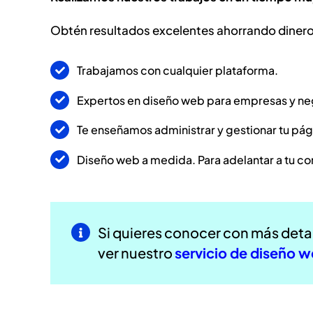
Obtén resultados excelentes ahorrando dinero,
Trabajamos con cualquier plataforma.
Expertos en diseño web para empresas y ne
Te enseñamos administrar y gestionar tu pá
Diseño web a medida. Para adelantar a tu c
Si quieres conocer con más det
ver nuestro
servicio de diseño w