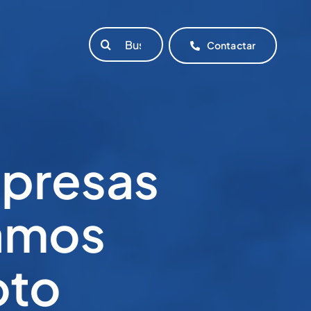
Buscar:
Contactar
mpresas
jamos
oto