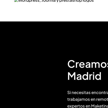
Creamos
Madrid
Si necesitas encontr
trabajamos en remoto
expertos en Maketin