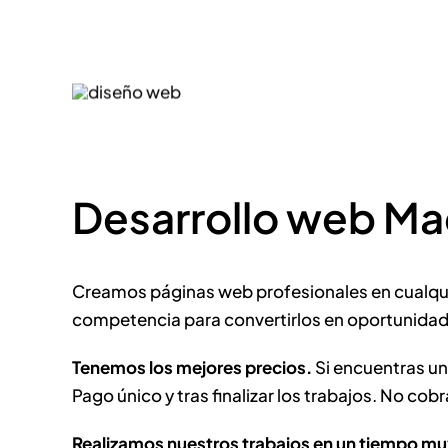
Desarrollo web Mad
Creamos páginas web profesionales en cualquie
competencia para convertirlos en oportunidad
Tenemos los mejores precios.
Si encuentras un
Pago único y tras finalizar los trabajos. No c
Realizamos nuestros trabajos en un tiempo mu