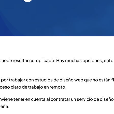
uede resultar complicado. Hay muchas opciones, enfoq
or trabajar con estudios de diseño web que no están fí
oceso claro de trabajo en remoto.
viene tener en cuenta al contratar un servicio de diseñ
paña.