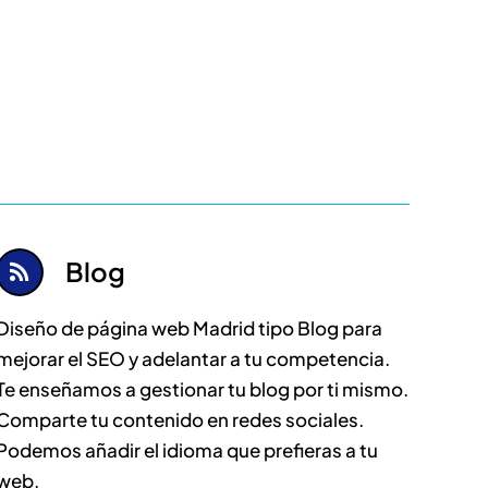
Blog
Diseño de página web Madrid tipo Blog para
mejorar el SEO y adelantar a tu competencia.
Te enseñamos a gestionar tu blog por ti mismo.
Comparte tu contenido en redes sociales.
Podemos añadir el idioma que prefieras a tu
web.