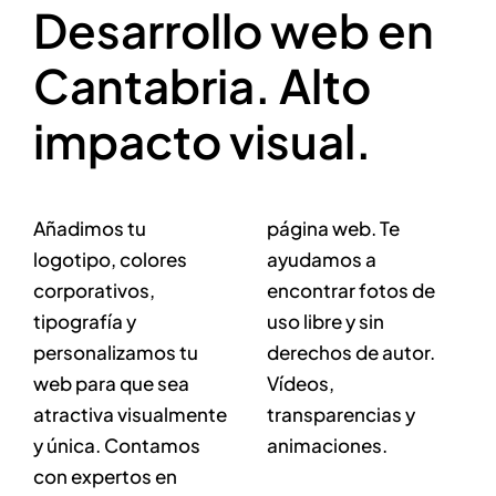
Desarrollo web en
Cantabria. Alto
impacto visual.
Añadimos tu
página web. Te
logotipo, colores
ayudamos a
corporativos,
encontrar fotos de
tipografía y
uso libre y sin
personalizamos tu
derechos de autor.
web para que sea
Vídeos,
atractiva visualmente
transparencias y
y única. Contamos
animaciones.
con expertos en