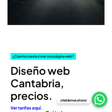
Precios sin IVA.
¿Cúanto cuesta crear una página web?
Diseño web
Cantabria,
precios.
¡Hablemos ahora!
Ver tarifas aquí.