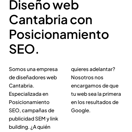
Diseño web
Cantabria con
Posicionamiento
SEO.
Somos una empresa
quieres adelantar?
de diseñadores web
Nosotros nos
Cantabria.
encargamos de que
Especializada en
tu web sea la primera
Posicionamiento
en los resultados de
SEO, campañas de
Google.
publicidad SEM y link
building. ¿A quién