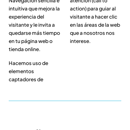
Navegación sencilla e
atención (call to
intuitiva que mejora la
action) para guiar al
experiencia del
visitante a hacer clic
visitante y le invita a
en las áreas de la web
quedarse más tiempo
que a nosotros nos
en tu página web o
interese.
tienda online.
Hacemos uso de
elementos
captadores de