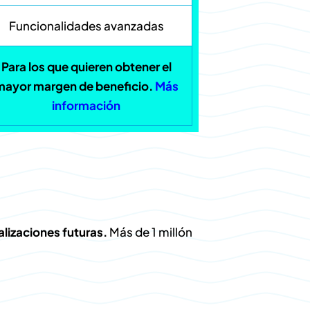
Funcionalidades avanzadas
Para los que quieren obtener el
mayor margen de beneficio.
Más
información
ualizaciones futuras.
Más de 1 millón