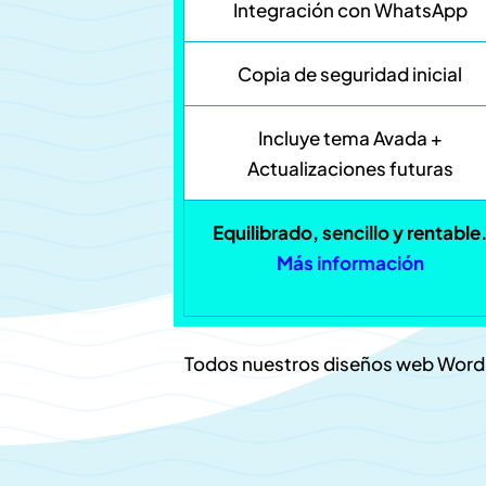
Integración con WhatsApp
Copia de seguridad inicial
Incluye tema Avada +
Actualizaciones futuras
Equilibrado, sencillo y rentable
Más información
Todos nuestros diseños web WordP