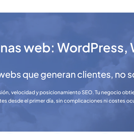
nas web: WordPress, W
ebs que generan clientes, no sol
ón, velocidad y posicionamiento SEO. Tu negocio obtien
tes desde el primer día, sin complicaciones ni costes oc