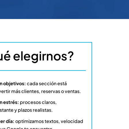
ué elegirnos?
n objetivos:
cada sección está
rtir más clientes, reservas o ventas.
n estrés:
procesos claros,
ante y plazos realistas.
er día:
optimizamos textos, velocidad
que Google te encuentre..