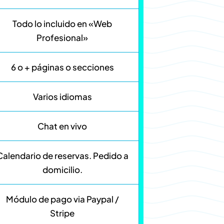
Todo lo incluido en «Web
Profesional»
6 o + páginas o secciones
Varios idiomas
Chat en vivo
Calendario de reservas. Pedido a
domicilio.
Módulo de pago via Paypal /
Stripe