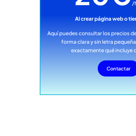
/
Al crear página web o tie
Aquí puedes consultar los precios de
forma clara y sin letra pequeñ
exactamente qué incluye 
Contactar