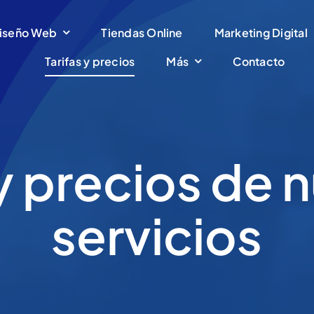
iseño Web
Tiendas Online
Marketing Digital
Tarifas y precios
Más
Contacto
 y precios de 
servicios