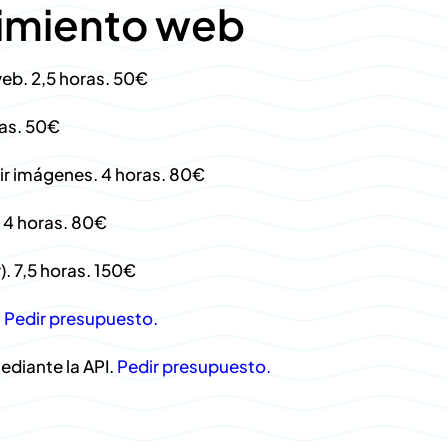
nimiento web
eb. 2,5 horas. 50€
ras. 50€
ir imágenes. 4 horas. 80€
 4 horas. 80€
. 7,5 horas. 150€
.
Pedir presupuesto.
diante la API.
Pedir presupuesto.