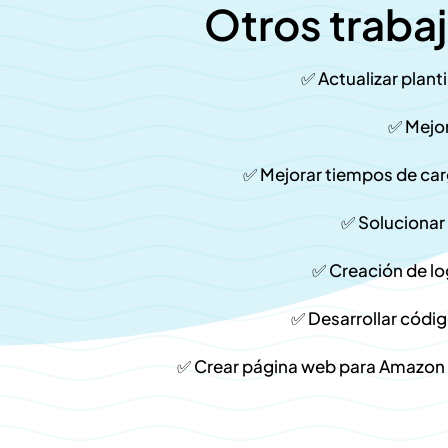
Otros traba
✅ Actualizar plan
✅ Mejor
✅ Mejorar tiempos de car
✅ Solucionar
✅ Creación de lo
✅ Desarrollar códig
✅ Crear página web para Amazon A