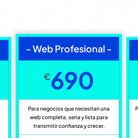
- Web Profesional -
690
€
Para negocios que necesitan una
web completa, seria y lista para
transmitir confianza y crecer.