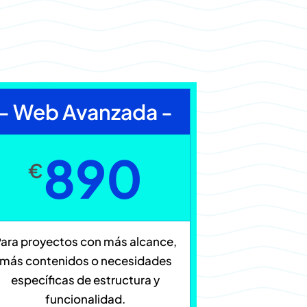
- Web Avanzada -
890
€
Para proyectos con más alcance,
más contenidos o necesidades
específicas de estructura y
funcionalidad.