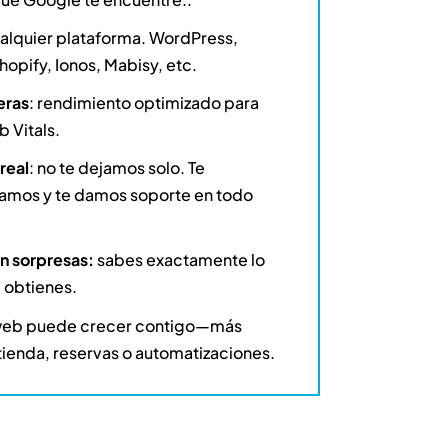
alquier plataforma. WordPress,
hopify, Ionos, Mabisy, etc.
eras
: rendimiento optimizado para
 Vitals.
real
: no te dejamos solo. Te
iamos y te damos soporte en todo
in sorpresas:
sabes exactamente lo
 obtienes.
web puede crecer contigo—más
tienda, reservas o automatizaciones.