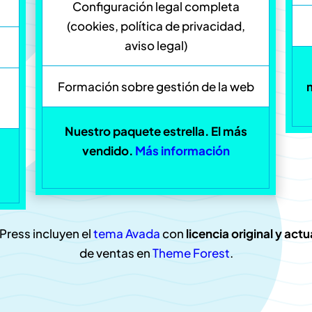
Configuración legal completa
(cookies, política de privacidad,
aviso legal)
Formación sobre gestión de la web
Nuestro paquete estrella. El más
.
vendido.
Más información
ress incluyen el
tema Avada
con
licencia original y act
de ventas en
Theme Forest
.