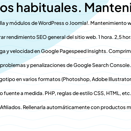
jos habituales. Mante
tilla y módulos de WordPress o Joomla!. Mantenimiento w
ar rendimiento SEO general del sitio web. 1 hora. 2,5 ho
ga y velocidad en Google Pagespeed Insights. Comprim
 problemas y penalizaciones de Google Search Console.
gotipo en varios formatos (Photoshop, Adobe Illustrator)
o fuente a medida. PHP, reglas de estilo CSS, HTML, etc
filiados. Rellenarla automáticamente con productos me